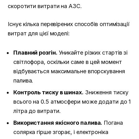
скоротити витрати на АЗС.
Існує кілька перевірених способів оптимізації
витрат для цієї моделі:
Плавний розгін.
Уникайте різких стартів зі
світлофора, оскільки саме в цей момент
відбувається максимальне впорскування
палива.
Контроль тиску в шинах.
Зниження тиску
всього на 0.5 атмосфери може додати до 1
літра до витрати.
Використання якісного палива.
Погана
солярка гірше згорає, і електроніка