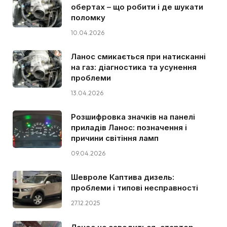
обертах – що робити і де шукати
поломку
10.04.2026
Ланос смикається при натисканні
на газ: діагностика та усунення
проблеми
13.04.2026
Розшифровка значків на панелі
приладів Ланос: позначення і
причини світіння ламп
09.04.2026
Шевроле Каптива дизель:
проблеми і типові несправності
27.12.2025