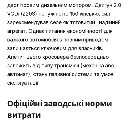
дволітровим дизельним мотором. Двигун 2.0
VCDi (Z20S) потужністю 150 кінських сил
зарекомендував себе як тяговитий і надійний
агрегат. Однак питання економічності для
важкого автомобіля з повним приводом
залишається ключовим для власників.
Апетит цього кросовера безпосередньо
залежить від типу трансмісії (механіка або
автомат), стану паливної системи та умов
експлуатації.
Офіційні заводські норми
витрати