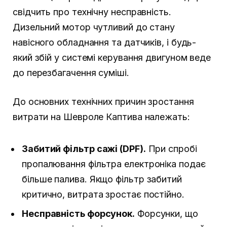
свідчить про технічну несправність.
Дизельний мотор чутливий до стану
навісного обладнання та датчиків, і будь-
який збій у системі керування двигуном веде
до перезбагачення суміші.
До основних технічних причин зростання
витрати на Шевроле Каптива належать:
Забитий фільтр сажі (DPF).
При спробі
пропалювання фільтра електроніка подає
більше палива. Якщо фільтр забитий
критично, витрата зростає постійно.
Несправність форсунок.
Форсунки, що