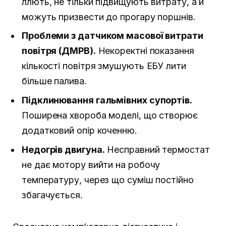
ллють, не тільки підвищують витрату, а й
можуть призвести до прогару поршнів.
Проблеми з датчиком масової витрати
повітря (ДМРВ).
Некоректні показання
кількості повітря змушують ЕБУ лити
більше палива.
Підклинювання гальмівних супортів.
Поширена хвороба моделі, що створює
додатковий опір коченню.
Недогрів двигуна.
Несправний термостат
не дає мотору вийти на робочу
температуру, через що суміш постійно
збагачується.