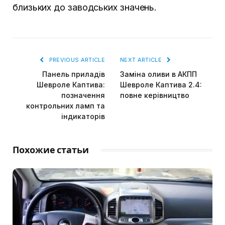
близьких до заводських значень.
PREVIOUS ARTICLE
NEXT ARTICLE
Панель приладів
Заміна оливи в АКПП
Шевроле Каптива:
Шевроле Каптива 2.4:
позначення
повне керівництво
контрольних ламп та
індикаторів
Похожие статьи