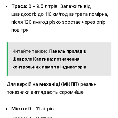
Траса:
8 – 9.5 літрів. Залежить від
швидкості: до 110 км/год витрата помірна,
після 120 км/год різко зростає через опір
повітря.
Читайте также:
Панель приладів
Шевроле Каптива: позначення
контрольних ламп та індикаторів
Для версій на
механіці (МКПП)
реальні
показники виглядають скромніше:
Місто:
9 – 11 літрів.