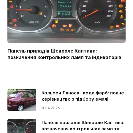
Панель приладів Шевроле Каптива:
позначення контрольних ламп та індикаторів
Кольори Ланоса і коди фарб: повне
керівництво з підбору емалі
11.04.2026
Панель приладів Шевроле Каптива:
позначення контрольних ламп та