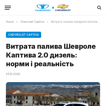
Home
»
Chevrolet Captiva
»
Витрата палива Шевроле Каптива 2.0 дизель: норми і реальність
CHEVROLET CAPTIVA
Витрата палива Шевроле
Каптива 2.0 дизель:
норми і реальність
29.12.2025