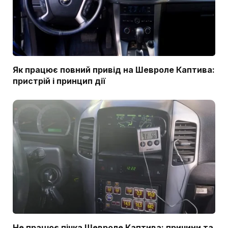
Як працює повний привід на Шевроле Каптива:
пристрій і принцип дії
Не працює пічка Шевроле Каптива: причини та