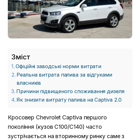
Зміст
Офіційні заводські норми витрати
Реальна витрата палива за відгуками
власників
Причини підвищеного споживання дизеля
Як знизити витрату палива на Captiva 2.0
Кросовер Chevrolet Captiva першого
покоління (кузов C100/C140) часто
зустрічається на вторинному ринку саме з