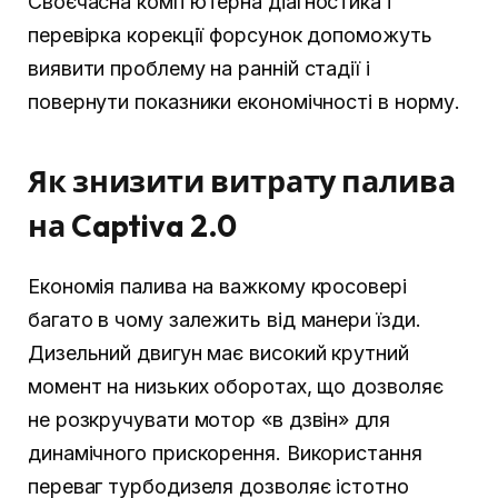
Своєчасна комп’ютерна діагностика і
перевірка корекції форсунок допоможуть
виявити проблему на ранній стадії і
повернути показники економічності в норму.
Як знизити витрату палива
на Captiva 2.0
Економія палива на важкому кросовері
багато в чому залежить від манери їзди.
Дизельний двигун має високий крутний
момент на низьких оборотах, що дозволяє
не розкручувати мотор «в дзвін» для
динамічного прискорення. Використання
переваг турбодизеля дозволяє істотно