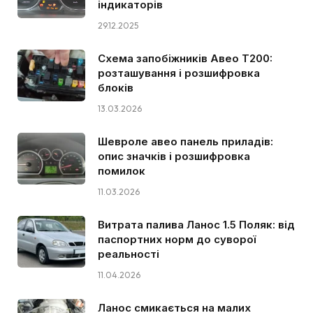
індикаторів
29.12.2025
Схема запобіжників Авео Т200:
розташування і розшифровка
блоків
13.03.2026
Шевроле авео панель приладів:
опис значків і розшифровка
помилок
11.03.2026
Витрата палива Ланос 1.5 Поляк: від
паспортних норм до суворої
реальності
11.04.2026
Ланос смикається на малих