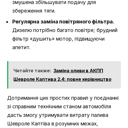
змушена збільшувати подачу для
збереження тяги.
Регулярна заміна повітряного фільтра.
Дизелю потрібно багато повітря; брудний
фільтр «душить» мотор, підвищуючи
апетит.
Читайте также:
Заміна оливи в АКПП
Шевроле Каптива 2.4: повне керівництво
Дотримання цих простих правил у поєднанні
зі справним технічним станом автомобіля
дасть змогу утримувати витрату палива
Шевроле Каптіва в розумних межах,