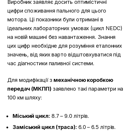
Виробник заявляє досить оптимістичні
цифри споживання пального для цього
мотора. Ці показники були отримані в
ідеальних лабораторних умовах (цикл NEDC)
на новій машині без навантаження. Знання
цих цифр необхідне для розуміння еталонних
значень, від яких варто відштовхуватися під
час діагностики паливної системи.
Для модифікації з
механічною коробкою
передач (МКПП)
заявлено такі параметри на
100 км шляху:
Міський цикл:
8.7 – 9.0 літрів.
Заміський цикл (траса):
6.0 – 6.5 літрів.