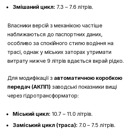
Змішаний цикл:
7.3 – 7.6 літрів.
Власники версій з механікою частіше
наближаються до паспортних даних,
особливо за спокійного стилю водіння на
трасі, однак у міських заторах утримати
витрату нижче 9 літрів вдається вкрай рідко.
Для модифікації з
автоматичною коробкою
передач (АКПП)
заводські показники вищі
через гідротрансформатор:
Міський цикл:
10.7 – 11.0 літрів.
Заміський цикл (траса):
7.0 – 7.5 літрів.