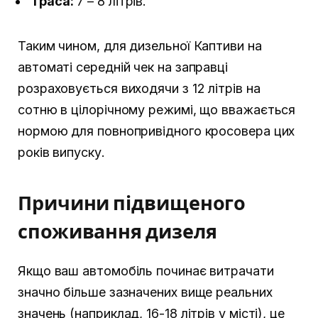
Траса:
7 – 8 літрів.
Таким чином, для дизельної Каптиви на
автоматі середній чек на заправці
розраховується виходячи з 12 літрів на
сотню в цілорічному режимі, що вважається
нормою для повнопривідного кросовера цих
років випуску.
Причини підвищеного
споживання дизеля
Якщо ваш автомобіль починає витрачати
значно більше зазначених вище реальних
значень (наприклад, 16-18 літрів у місті), це