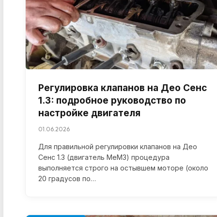
Регулировка клапанов на Део Сенс
1.3: подробное руководство по
настройке двигателя
01.06.2026
Для правильной регулировки клапанов на Део
Сенс 1.3 (двигатель МеМЗ) процедура
выполняется строго на остывшем моторе (около
20 градусов по…