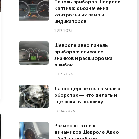
Панель приборов Шевроле
Каптива: обозначения
контрольных ламп и
индикаторов
29.12.2025
Шевроле авео панель
приборов: описание
значков и расшифровка
ошибок
11.03.2026
Ланос дергается на малых
оборотах — что делать и
где искать поломку
10.04.2026
Размер штатных
динамиков Шевроле Авео
Т250: подробные