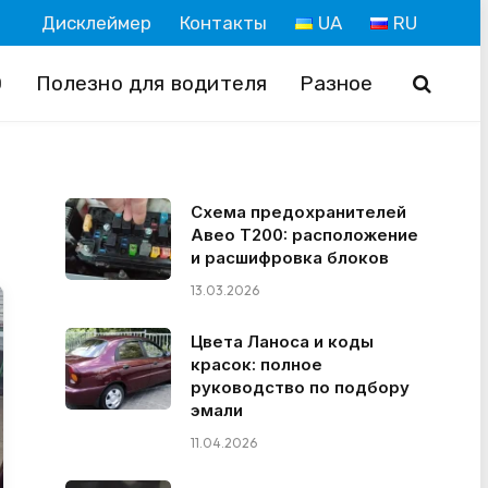
Дисклеймер
Контакты
UA
RU
О
Полезно для водителя
Разное
Схема предохранителей
Авео Т200: расположение
и расшифровка блоков
13.03.2026
Цвета Ланоса и коды
красок: полное
руководство по подбору
эмали
11.04.2026