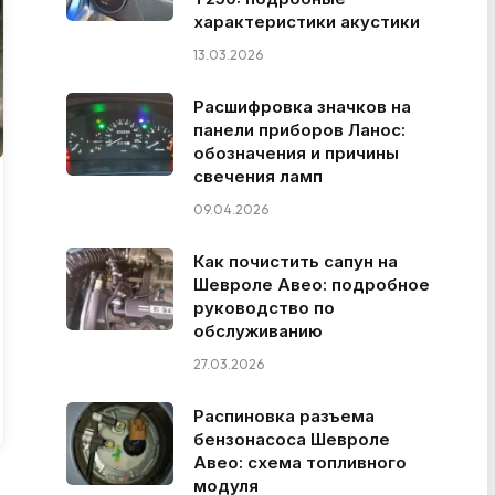
характеристики акустики
13.03.2026
Расшифровка значков на
панели приборов Ланос:
обозначения и причины
свечения ламп
09.04.2026
Как почистить сапун на
Шевроле Авео: подробное
руководство по
обслуживанию
27.03.2026
Распиновка разъема
бензонасоса Шевроле
Авео: схема топливного
модуля