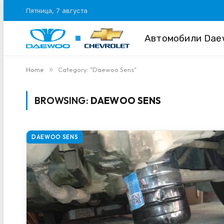
Пятница, 7 августа
Автомобили Dae
Home
»
Category: "Daewoo Sens"
BROWSING:
DAEWOO SENS
DAEWOO SENS