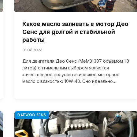
Какое масло заливать в мотор Део
Сенс для долгой и стабильной
работы
01.06.2026
Для двигателя Део Сенс (МеМЗ-307 объемом 1.3
литра) оптимальным выбором является
качественное полусинтетическое моторное
масло с вязкостью 10W-40. Оно идеально…
DAEWOO SENS