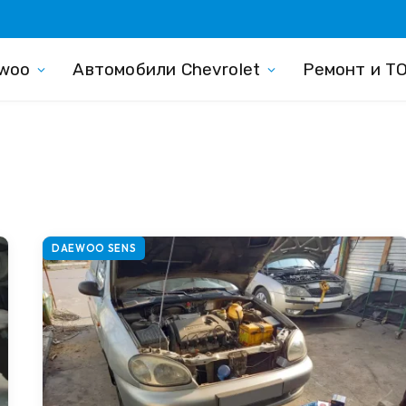
woo
Автомобили Chevrolet
Ремонт и Т
DAEWOO SENS