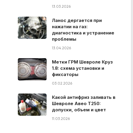
13.03.2026
Ланос дергается при
нажатии на газ:
диагностика и устранение
проблемы
13.04.2026
Метки ГРМ Шевроле Круз
1.8: схема установки и
фиксаторы
03.02.2026
Какой антифриз заливать в
Шевроле Авео Т250:
допуски, объем и цвет
11.03.2026