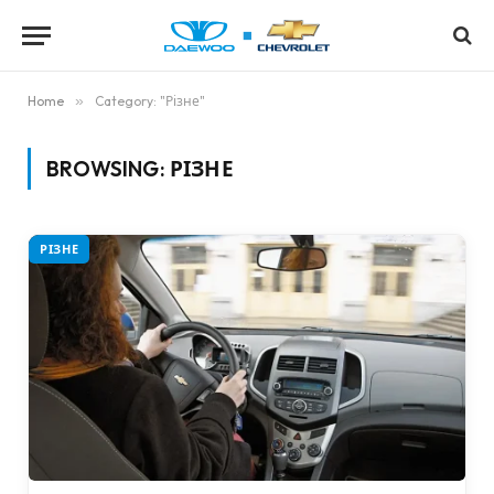
Home
»
Category: "Різне"
BROWSING:
РІЗНЕ
РІЗНЕ