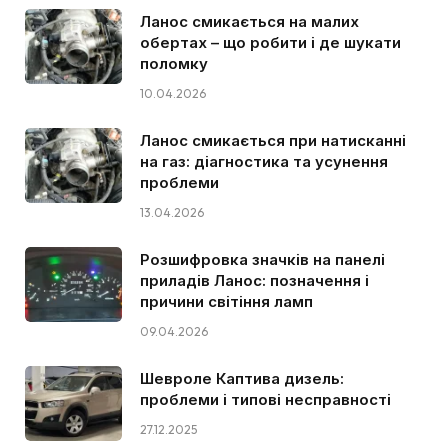
Ланос смикається на малих
обертах – що робити і де шукати
поломку
10.04.2026
Ланос смикається при натисканні
на газ: діагностика та усунення
проблеми
13.04.2026
Розшифровка значків на панелі
приладів Ланос: позначення і
причини світіння ламп
09.04.2026
Шевроле Каптива дизель:
проблеми і типові несправності
27.12.2025