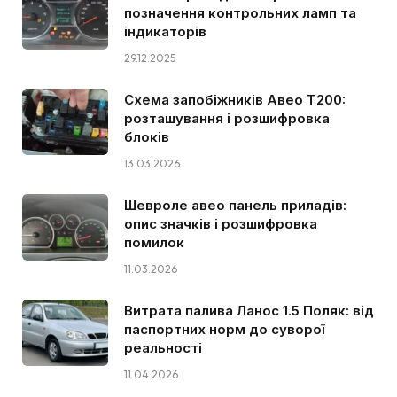
позначення контрольних ламп та
індикаторів
29.12.2025
Схема запобіжників Авео Т200:
розташування і розшифровка
блоків
13.03.2026
Шевроле авео панель приладів:
опис значків і розшифровка
помилок
11.03.2026
Витрата палива Ланос 1.5 Поляк: від
паспортних норм до суворої
реальності
11.04.2026