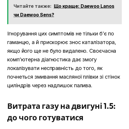
Читайте также:
Що краще: Daewoo Lanos
чи Daewoo Sens?
Ігнорування цих симптомів не тільки б’є по
гаманцю, а й прискорює знос каталізатора,
якщо його ще не було видалено. Своєчасна
комп’ютерна діагностика дає змогу
локалізувати несправність до того, як
почнеться змивання масляної плівки зі стінок
циліндрів через надлишок палива.
Витрата газу на двигуні 1.5:
до чого готуватися