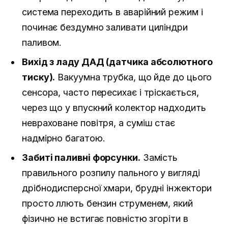
система переходить в аварійний режим і
починає бездумно заливати циліндри
паливом.
Вихід з ладу ДАД (датчика абсолютного
тиску).
Вакуумна трубка, що йде до цього
сенсора, часто пересихає і тріскається,
через що у впускний колектор надходить
невраховане повітря, а суміш стає
надмірно багатою.
Забиті паливні форсунки.
Замість
правильного розпилу пального у вигляді
дрібнодисперсної хмари, брудні інжектори
просто ллють бензин струменем, який
фізично не встигає повністю згоріти в