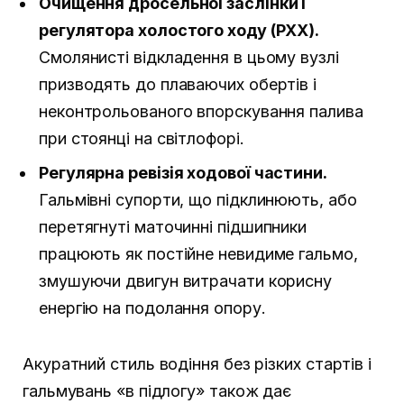
Очищення дросельної заслінки і
регулятора холостого ходу (РХХ).
Смолянисті відкладення в цьому вузлі
призводять до плаваючих обертів і
неконтрольованого впорскування палива
при стоянці на світлофорі.
Регулярна ревізія ходової частини.
Гальмівні супорти, що підклинюють, або
перетягнуті маточинні підшипники
працюють як постійне невидиме гальмо,
змушуючи двигун витрачати корисну
енергію на подолання опору.
Акуратний стиль водіння без різких стартів і
гальмувань «в підлогу» також дає