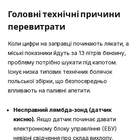
Головні технічні причини
перевитрати
Коли цифри на заправці починають лякати, а
міські показники йдуть за 13 літрів бензину,
проблему потрібно шукати під капотом.
Існує низка типових технічних болячок
польської збірки, що безпосередньо
впливають на паливні апетити.
Несправний лямбда-зонд (датчик
кисню).
Якщо датчик починає давати
електронному блоку управління (ЕБУ)
невірні свідчення про склад вихлопу,