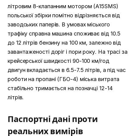
літровим 8-клапанним мотором (A15SMS)
польської збірки помітно відрізняється від
заводських паперів. В умовах міського
трафіку справна машина споживає від 10.5
до 12 літрів бензину на 100 км, залежно від
завантаженості доріг і пори року. На трасі за
крейсерської швидкості 90-100 км/год
двигун вкладається в 6.5-7.5 літрів, а під час
роботи на пропані (ГБО-4) міська витрата
стабільно тримається на позначці 12-14
літрів.
Паспортні дані проти
реальних вимірів