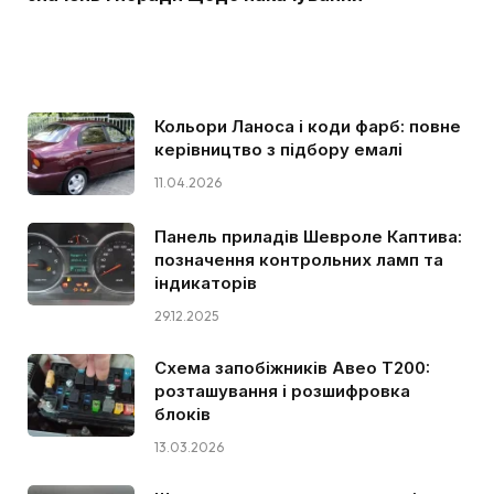
Кольори Ланоса і коди фарб: повне
керівництво з підбору емалі
11.04.2026
Панель приладів Шевроле Каптива:
позначення контрольних ламп та
індикаторів
29.12.2025
Схема запобіжників Авео Т200:
розташування і розшифровка
блоків
13.03.2026