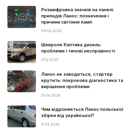
Розшифровка значків на панелі
приладів Ланос: позначення і
причини світіння ламп
09.04.2026
Шевроле Каптива дизель:
проблеми і типові несправності
27.12.2025
Ланос не заводиться, стартер
крутить: покрокова діагностика та
вирішення проблеми
13.04.2026
Чим відрізняється Ланос польської
збірки від української?
11.04.2026