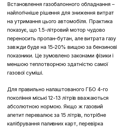
Встановлення газобалонного обладнання –
найлогічніше рішення для зниження витрат
на утримання цього автомобіля. Практика
показує, що 1.5-літровий мотор чудово
переносить пропан-бутан, але витрата газу
завжди буде на 15-20% вищою за бензинові
показники. Це зумовлено законами фізики і
меншою теплотворною здатністю самої
газової суміші.
Для правильно налаштованого ГБО 4-го
покоління міські 12-13 літрів вважаються
абсолютною нормою. Якщо ж газовий
апетит перевалює за 15 літрів, потрібне
калібрування паливних карт, перевірка