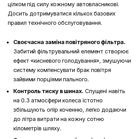
цілком під силу кожному автовласникові.
Досить дотримуватися кількох базових
правил технічного обслуговування.
Своєчасна заміна повітряного фільтра.
Забитий фільтрувальний елемент створює
ефект «кисневого голодування», змушуючи
систему компенсувати брак повітря
зайвими порціями пального.
Контроль тиску в шинах.
Спущені навіть
на 0.3 атмосфери колеса істотно
збільшують опір коченню, легко додаючи
до літра витрати на кожну сотню
кілометрів шляху.