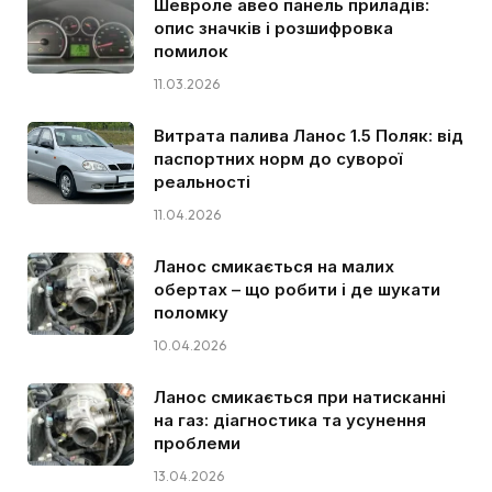
Шевроле авео панель приладів:
опис значків і розшифровка
помилок
11.03.2026
Витрата палива Ланос 1.5 Поляк: від
паспортних норм до суворої
реальності
11.04.2026
Ланос смикається на малих
обертах – що робити і де шукати
поломку
10.04.2026
Ланос смикається при натисканні
на газ: діагностика та усунення
проблеми
13.04.2026