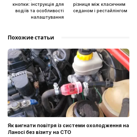
кнопки: інструкція для
різниця між класичним
водіїв та особливості
седаном і рестайлінгом
налаштування
Похожие статьи
Як вигнати повітря із системи охолодження на
Ланосі без візиту на СТО