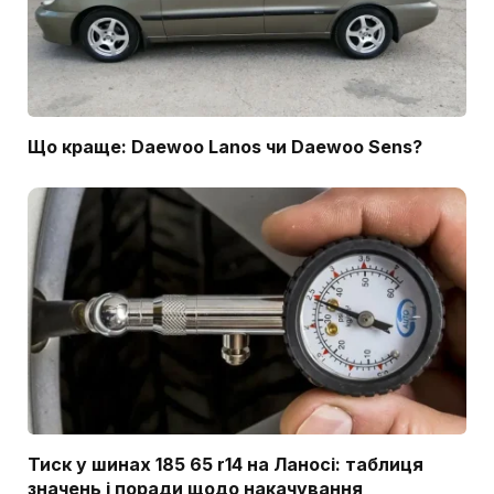
Що краще: Daewoo Lanos чи Daewoo Sens?
Тиск у шинах 185 65 r14 на Ланосі: таблиця
значень і поради щодо накачування