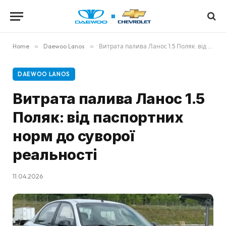
Home
»
Daewoo Lanos
»
Витрата палива Ланос 1.5 Поляк: від паспортних норм до суворої реальності
DAEWOO LANOS
Витрата палива Ланос 1.5
Поляк: від паспортних
норм до суворої
реальності
11.04.2026