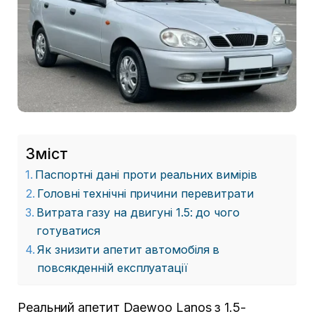
Зміст
Паспортні дані проти реальних вимірів
Головні технічні причини перевитрати
Витрата газу на двигуні 1.5: до чого
готуватися
Як знизити апетит автомобіля в
повсякденній експлуатації
Реальний апетит Daewoo Lanos з 1.5-