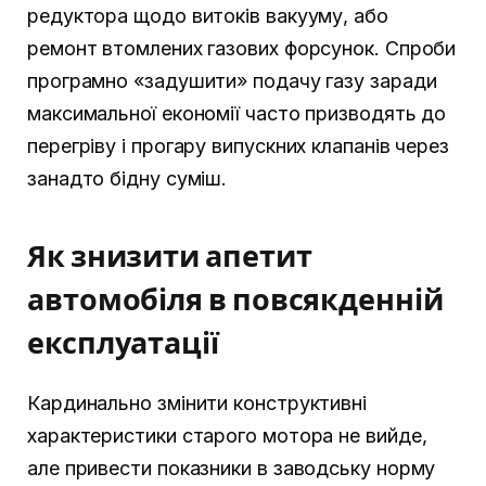
редуктора щодо витоків вакууму, або
ремонт втомлених газових форсунок. Спроби
програмно «задушити» подачу газу заради
максимальної економії часто призводять до
перегріву і прогару випускних клапанів через
занадто бідну суміш.
Як знизити апетит
автомобіля в повсякденній
експлуатації
Кардинально змінити конструктивні
характеристики старого мотора не вийде,
але привести показники в заводську норму