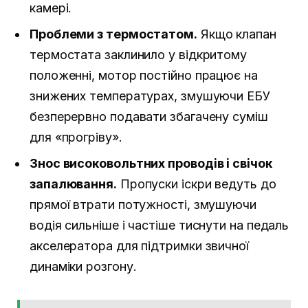
камері.
Проблеми з термостатом.
Якщо клапан
термостата заклинило у відкритому
положенні, мотор постійно працює на
знижених температурах, змушуючи ЕБУ
безперервно подавати збагачену суміш
для «прогріву».
Знос високовольтних проводів і свічок
запалювання.
Пропуски іскри ведуть до
прямої втрати потужності, змушуючи
водія сильніше і частіше тиснути на педаль
акселератора для підтримки звичної
динаміки розгону.