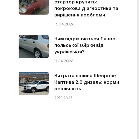
стартер крутить:
покрокова діагностика та
вирішення проблеми
13.04.2026
Чим відрізняється Ланос
польської збірки від
української?
11.04.2026
Витрата палива Шевроле
Каптива 2.0 дизель: норми і
реальність
29.12.2025